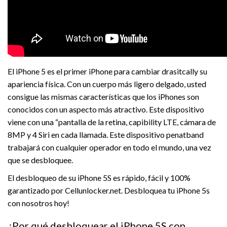
El iPhone 5 es el primer iPhone para cambiar drasitcally su
apariencia física. Con un cuerpo más ligero delgado, usted
consigue las mismas características que los iPhones son
conocidos con un aspecto más atractivo. Este dispositivo
viene con una “pantalla de la retina, capibility LTE, cámara de
8MP y 4 Siri en cada llamada. Este dispositivo penatband
trabajará con cualquier operador en todo el mundo, una vez
que se desbloquee.
El desbloqueo de su iPhone 5S es rápido, fácil y 100%
garantizado por Cellunlocker.net. Desbloquea tu iPhone 5s
con nosotros hoy!
¿Por qué desbloquear el iPhone 5S con